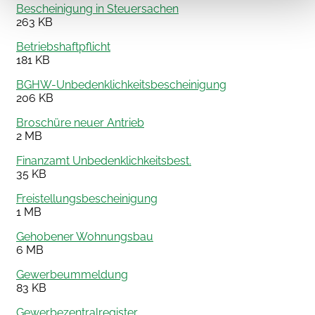
Bescheinigung in Steuersachen
263 KB
Betriebshaftpflicht
181 KB
BGHW-Unbedenklichkeitsbescheinigung
206 KB
Broschüre neuer Antrieb
2 MB
Finanzamt Unbedenklichkeitsbest.
35 KB
Freistellungsbescheinigung
1 MB
Gehobener Wohnungsbau
6 MB
Gewerbeummeldung
83 KB
Gewerbezentralregister